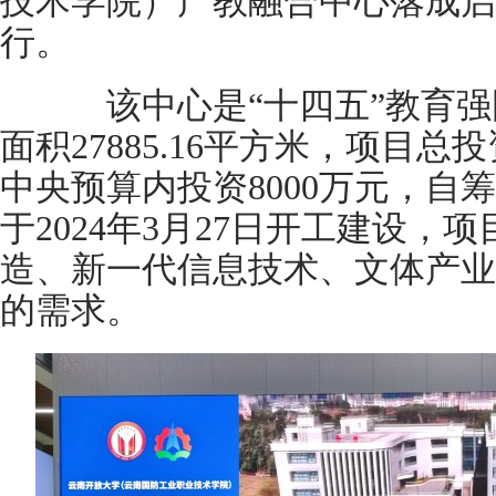
技术学院）产教融合中心落成启
行。
该中心是“十四五”教育强
面积27885.16平方米，项目总投
中央预算内投资8000万元，自筹资
于2024年3月27日开工建设，
造、新一代信息技术、文体产业
的需求。