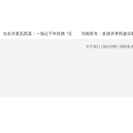
当水浒遇见西溪：一场让千年经典 “活
关于我们 | 报社招聘 | 招聘英才 