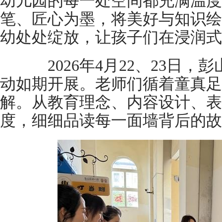
幼儿园的每一处空间都充满温度
笔、匠心为墨，将美好与知识绘
幼处处绽放，让孩子们在浸润式
2026年4月22、23日，
动如期开展。老师们循着童真足
解。从教育理念、内容设计、表
度，细细品读每一面墙背后的故