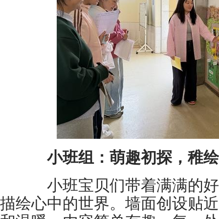
小班组
：
萌趣初探，稚绘
小班宝贝们带着满满的好
描绘心中的世界。墙面创设贴近