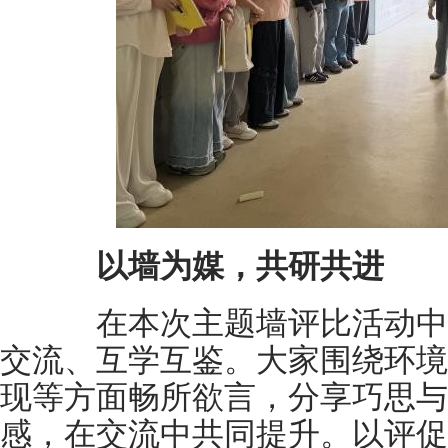
以墙为媒，共研共进
在本次主题墙评比活动中
交流、互学互鉴。大家围绕环境
现等方面畅所欲言，分享巧思与
感，在交流中共同提升。以评促