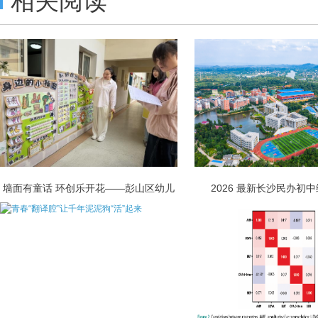
相关阅读
墙面有童话 环创乐开花——彭山区幼儿
2026 最新长沙民办初