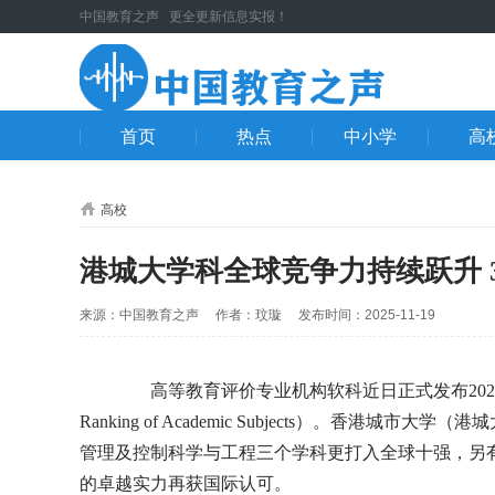
中国教育之声 更全更新信息实报！
首页
热点
中小学
高
高校
港城大学科全球竞争力持续跃升 
来源：中国教育之声 作者：玟璇 发布时间：2025-11-19
高等教育评价专业机构软科近日正式发布2025“软科世界一
Ranking of Academic Subjects）。香
管理及控制科学与工程三个学科更打入全球十强，另
的卓越实力再获国际认可。