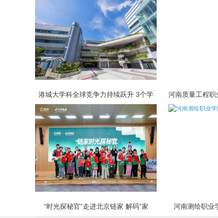
港城大学科全球竞争力持续跃升 3个学
“时光探秘官”走进北京链家 解码“家
河南测绘职业学