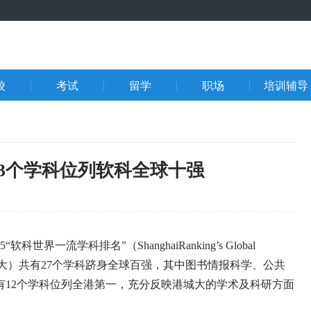
校
考试
留学
职场
培训辅导
3个学科位列软科全球十强
流学科排名”（ShanghaiRanking’s Global
港城市大学（港城大）共有27个学科跻身全球百强，其中图书情报科学、公共
有12个学科位列全港第一，充分反映港城大的学术及科研方面