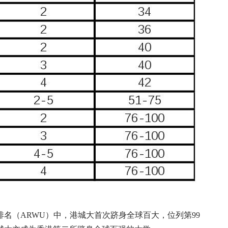
名（ARWU）中，港城大首次跻身全球百大，位列第99