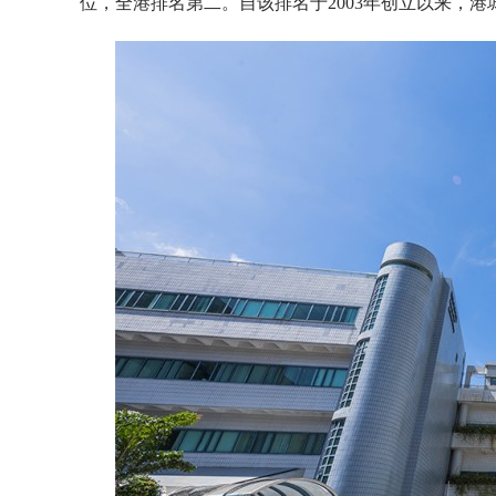
位，全港排名第二。自该排名于2003年创立以来，