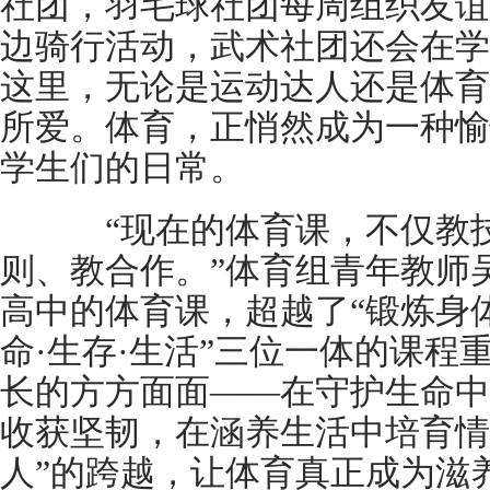
社团，羽毛球社团每周组织友谊
边骑行活动，武术社团还会在学
这里，无论是运动达人还是体育
所爱。体育，正悄然成为一种愉
学生们的日常。
“现在的体育课，不仅教技
则、教合作。”体育组青年教师
高中的体育课，超越了“锻炼身
命·生存·生活”三位一体的课程
长的方方面面——在守护生命中
收获坚韧，在涵养生活中培育情
人”的跨越，让体育真正成为滋