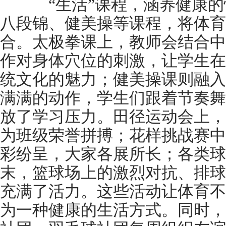
“生活”课程，涵养健康的
八段锦、健美操等课程，将体育
合。太极拳课上，教师会结合中
作对身体穴位的刺激，让学生在
统文化的魅力；健美操课则融入
满满的动作，学生们跟着节奏舞
放了学习压力。田径运动会上，
为班级荣誉拼搏；花样挑战赛中
彩纷呈，大家各展所长；各类球
末，篮球场上的激烈对抗、排球
充满了活力。这些活动让体育不
为一种健康的生活方式。同时，