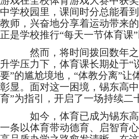
游戏在全校体育游戏大赛中获奖
中学校园里，课间时分总能看到
教师，兴奋地分享着运动带来的
正是学校推行“每天一节体育课
然而，将时间拨回数年之
升学压力下，体育课长期处于“
要”的尴尬境地，“体教分离”
彰显。面对这一困境，锡东高中
育”为指引，开启了一场持续二
如今，体育已成为锡东高
一条以体育带动德育、启智育心