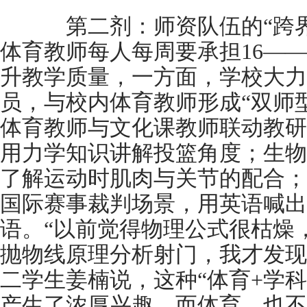
第二剂：师资队伍的“跨界融
体育教师每人每周要承担16——
升教学质量，一方面，学校大力
员，与校内体育教师形成“双师
体育教师与文化课教师联动教研
用力学知识讲解投篮角度；生物
了解运动时肌肉与关节的配合；
国际赛事裁判场景，用英语喊出“
语。“以前觉得物理公式很枯燥
抛物线原理分析射门，我才发现
二学生姜楠说，这种“体育+学
产生了浓厚兴趣。而体育，也不