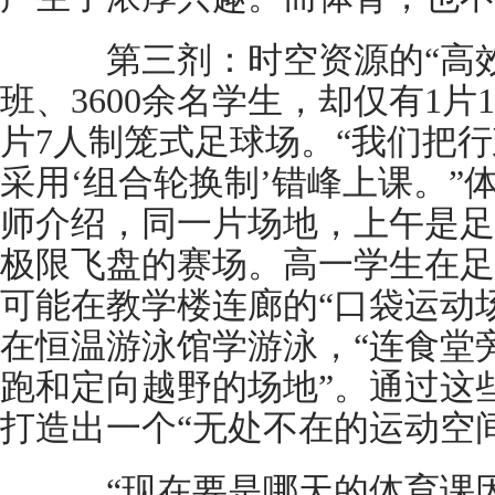
第三剂：时空资源的“高效盘
班、3600余名学生，却仅有1片
片7人制笼式足球场。“我们把
采用‘组合轮换制’错峰上课。”
师介绍，同一片场地，上午是足
极限飞盘的赛场。高一学生在足
可能在教学楼连廊的“口袋运动
在恒温游泳馆学游泳，“连食堂
跑和定向越野的场地”。通过这
打造出一个“无处不在的运动空
“现在要是哪天的体育课因