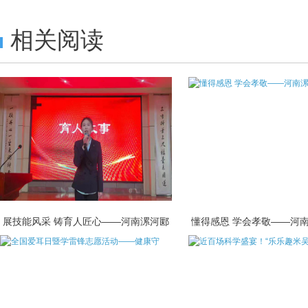
相关阅读
展技能风采 铸育人匠心——河南漯河郾
懂得感恩 学会孝敬——河