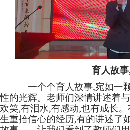
育人故事
一个个育人故事,宛如一颗
性的光辉。老师们深情讲述着与
欢笑,有泪水,有感动,也有成长
生重拾信心的经历,有的讲述了
故事……让我们看到了教师们用