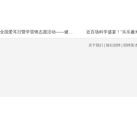
全国爱耳日暨学雷锋志愿活动——健康守
近百场科学盛宴！“乐乐趣
关于我们 | 报社招聘 | 招聘英才 