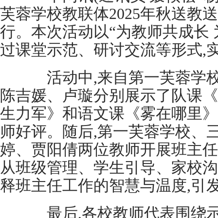
芙蓉学校教联体2025年秋送教
行。本次活动以“为教师共成长 
过课堂示范、研讨交流等形式,
活动中,来自第一芙蓉学校
陈吉媛、卢璇分别展示了队课《
生力军》和语文课《雾在哪里》
师好评。随后,第一芙蓉学校、
婷、贾阳倩两位教师开展班主任
从班级管理、学生引导、家校沟
释班主任工作的智慧与温度,引
最后,各校教师代表围绕示