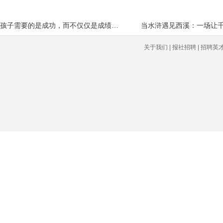
孩子需要的是成功，而不仅仅是成绩——
当水浒遇见西溪：一场让千
关于我们 | 报社招聘 | 招聘英才 