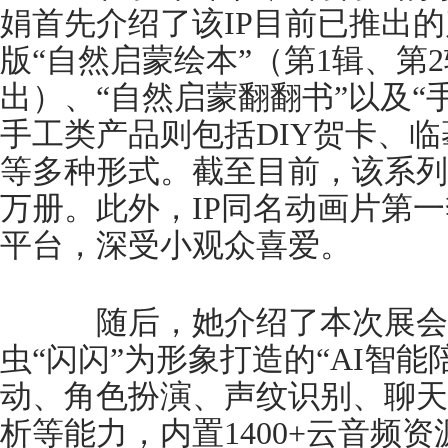
娟首先介绍了该IP目前已推出
版“自然启蒙绘本”（第1辑、第
出）、“自然启蒙翻翻书”以及“
手工类产品则包括DIY贺卡、
等多种形式。截至目前，该系列
万册。此外，IP同名动画片第
平台，深受小观众喜爱。
随后，她介绍了本次展会
虫“闪闪”为形象打造的“AI智能
动、角色扮演、声纹识别、聊天
析等能力，内置1400+云音频