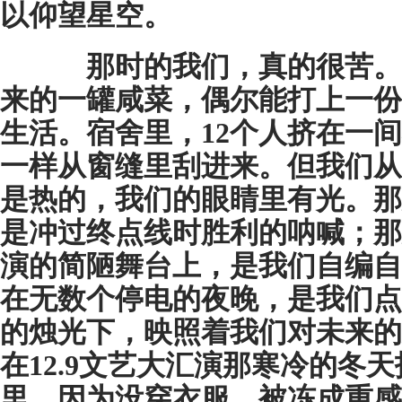
以仰望星空。
那时的我们，真的很苦。
来的一罐咸菜，偶尔能打上一份
生活。宿舍里，12个人挤在一
一样从窗缝里刮进来。但我们从
是热的，我们的眼睛里有光。那
是冲过终点线时胜利的呐喊；那光
演的简陋舞台上，是我们自编自
在无数个停电的夜晚，是我们点
的烛光下，映照着我们对未来的
在12.9文艺大汇演那寒冷的冬
里，因为没穿衣服，被冻成重感