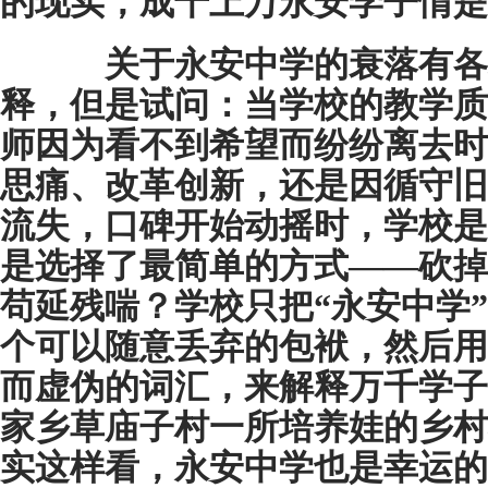
的现实，成千上万永安学子情是
关于永安中学的衰落有各
释，但是试问：当学校的教学质
师因为看不到希望而纷纷离去时
思痛、改革创新，还是因循守旧
流失，口碑开始动摇时，学校是
是选择了最简单的方式——砍掉
苟延残喘？学校只把“永安中学
个可以随意丢弃的包袱，然后用
而虚伪的词汇，来解释万千学子
家乡草庙子村一所培养娃的乡村
实这样看，永安中学也是幸运的