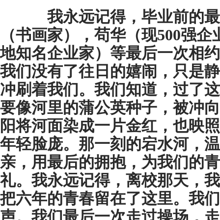
我永远记得，毕业前的最
（书画家），苟华（现500强
地知名企业家）等最后一次相约
我们没有了往日的嬉闹，只是静
冲刷着我们。我们知道，过了这
要像河里的蒲公英种子，被冲向
阳将河面染成一片金红，也映照
年轻脸庞。那一刻的宕水河，温
亲，用最后的拥抱，为我们的青
礼。我永远记得，离校那天，我
把六年的青春留在了这里。我们
声。我们最后一次走过操场，走