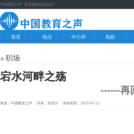
中国教育之声 更全更新信息实报！
首页
热点
中小学
高校
职场
宕水河畔之殇
-----
来源：中国教育之声 作者：刘洪川 发布时间：2025-07-11