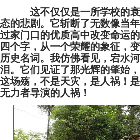
这不仅仅是一所学校的衰
态的悲剧。它斩断了无数像当年
过家门口的优质高中改变命运的
四个字，从一个荣耀的象征，变
历史名词。我仿佛看见，宕水河
泪。它们见证了那光辉的肇始，
这场殇，不是天灾，是人祸！是
无力者导演的人祸！