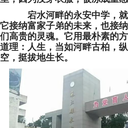
宕水河畔的永安中学，就
它接纳富家子弟的未来，也接纳
们高贵的灵魂。它用最朴素的方
道理：人生，当如河畔古柏，纵
空，挺拔地生长。