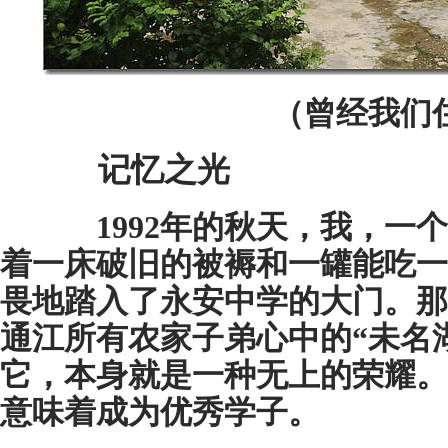
（曾经我们
记忆之光
1992年的秋天，我，一个
着一床破旧的被褥和一罐能吃一
畏地踏入了永安中学的大门。那
通江所有农家子弟心中的“未名湖
它，本身就是一种无上的荣耀。
意味着成为优秀学子。