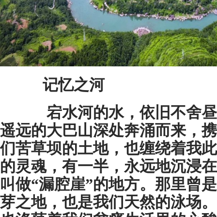
记忆之河
宕水河的水，依旧不舍昼
遥远的大巴山深处奔涌而来，携
们苦草坝的土地，也缠绕着我此
的灵魂，有一半，永远地沉浸在
叫做“漏腔崖”的地方。那里曾
芽之地，也是我们天然的泳场。