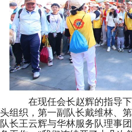
在现任会长赵辉的指导下
头组织，第一副队长戴维林、第
队长王云辉与华林服务队理事团