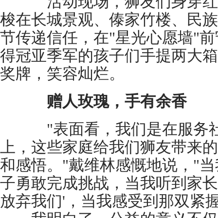
活动现场，狮友们身穿红
梭在长城景观、傣家竹楼、民族
节传递信任，在"星光心愿墙"
得冠亚季军的孩子们手提两大箱
奖牌，笑容灿烂。
赠人玫瑰，手有余香
"表面看，我们是在服务社
上，这些家庭给我们狮友带来的
和感悟。"戴维林感慨地说，"
子勇敢完成挑战，当我听到家长
放弃我们'，当我感受到那双紧