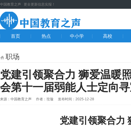
中国教育之声 更全更新信息实报！
首页
热点
中小学
高校
职场
党建引领聚合力 狮爱温暖
会第十一届弱能人士定向寻
来源：中国教育之声 作者：玟璇 发布时间：2025-12-28
党建引领聚合力 