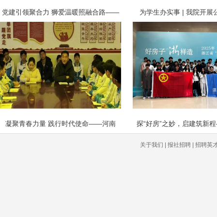
党建引领聚合力 狮爱温暖照融合路——
为学生办实事 | 我院开
凝聚青春力量 践行时代使命‍——河南
探“好房”之妙，启建筑新
关于我们 | 报社招聘 | 招聘英才 