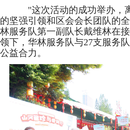
"这次活动的成功举办，离
的坚强引领和区会会长团队的全
林服务队第一副队长戴维林在接
领下，华林服务队与27支服务
公益合力。