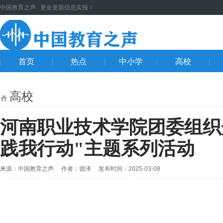
中国教育之声 更全更新信息实报！
首页
热点
中小学
高校
高校
河南职业技术学院团委组织
践我行动"主题系列活动
来源：中国教育之声 作者：德泽 发布时间：2025-03-08