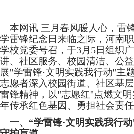
本网讯 三月春风暖人心，雷
学雷锋纪念日来临之际，河南职
学校党委号召，于3月5日组织
讲、社区服务、校园清洁、公益
展"学雷锋·文明实践我行动"主
志愿者深入校园街道、社区基层
雷锋精神，以"志愿红"点燃文
年传承红色基因、勇担社会责任
一、“学雷锋·文明实践我行
守护盲道