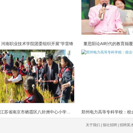
河南职业技术学院团委组织开展"学雷锋
董思阳论AI时代的教育颠
江苏省南京市栖霞区八卦洲中心小学鹂岛
关于我们 | 报社招聘 | 招聘英才 