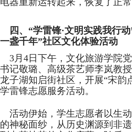
电器重新运转起来，恢复了正常
四、“学雷锋·文明实践我行动
一盏千年”社区文化体验活动
3月4日下午，文化旅游学院
书记敬璐、高级茶艺师李岚教授
龙子湖知启街社区，开展“宋韵点
学雷锋志愿服务活动。
活动伊始，学生志愿者以生动
的神秘面纱，从历史渊源到非遗