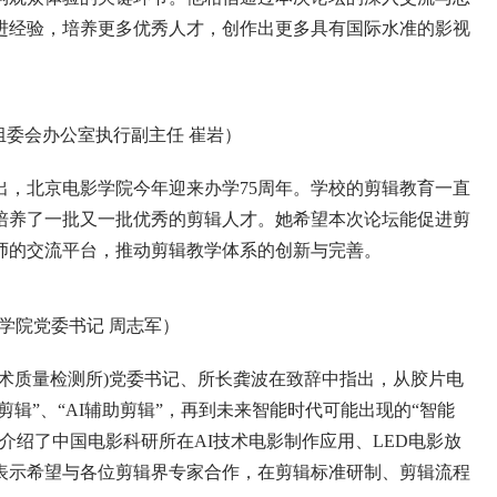
进经验，培养更多优秀人才，创作出更多具有国际水准的影视
组委会办公室执行副主任 崔岩）
北京电影学院今年迎来办学75周年。学校的剪辑教育一直
培养了一批又一批优秀的剪辑人才。她希望本次论坛能促进剪
师的交流平台，推动剪辑教学体系的创新与完善。
学院党委书记 周志军）
质量检测所)党委书记、所长龚波在致辞中指出，从胶片电
剪辑”、“AI辅助剪辑”，再到未来智能时代可能出现的“智能
介绍了中国电影科研所在AI技术电影制作应用、LED电影放
表示希望与各位剪辑界专家合作，在剪辑标准研制、剪辑流程