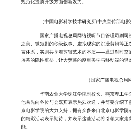
规范化提质升级方面创新发力。
（中国电影科学技术研究所(中央宣传部电影技
国家广播电视总局网络视听节目管理司副司长
之美、微短剧的秒级叙事、虚拟现实的沉浸剪辑等正
言体系，实则共享着剪辑艺术的本质——通过对时空
屏幕的隐性壁垒，让大荧幕的厚重美学与移动端的轻
（国家广播电视总局
华南农业大学珠江学院副校长、燕京理工学院
他首先向各位与会嘉宾表示热烈欢迎，并简要介绍了
京电影学院的大力支持，拥有众多来自北京电影学院
的精彩活动表示期待，并表示这些活动将引领大家走
能。