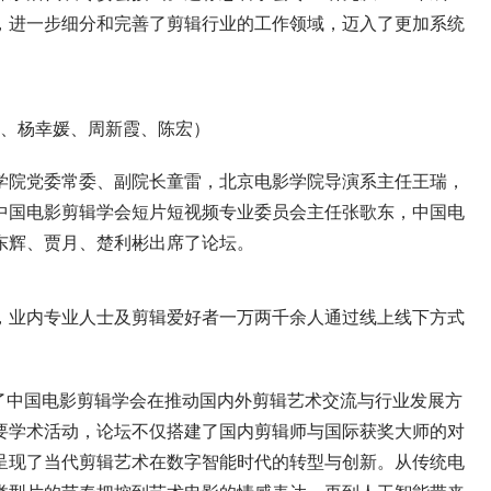
，进一步细分和完善了剪辑行业的工作领域，迈入了更加系统
、杨幸媛、周新霞、陈宏）
院党委常委、副院长童雷，北京电影学院导演系主任王瑞，
中国电影剪辑学会短片短视频专业委员会主任张歌东，中国电
东辉、贾月、楚利彬出席了论坛。
业内专业人士及剪辑爱好者一万两千余人通过线上线下方式
中国电影剪辑学会在推动国内外剪辑艺术交流与行业发展方
要学术活动，论坛不仅搭建了国内剪辑师与国际获奖大师的对
呈现了当代剪辑艺术在数字智能时代的转型与创新。从传统电