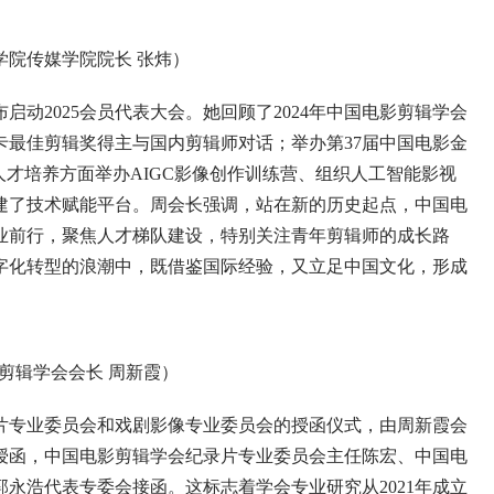
院传媒学院院长 张炜）
2025会员代表大会。她回顾了2024年中国电影剪辑学会
卡最佳剪辑奖得主与国内剪辑师对话；举办第37届中国电影金
人才培养方面举办AIGC影像创作训练营、组织人工智能影视
建了技术赋能平台。周会长强调，站在新的历史起点，中国电
业前行，聚焦人才梯队建设，特别关注青年剪辑师的成长路
字化转型的浪潮中，既借鉴国际经验，又立足中国文化，形成
剪辑学会会长 周新霞）
专业委员会和戏剧影像专业委员会的授函仪式，由周新霞会
授函，中国电影剪辑学会纪录片专业委员会主任陈宏、中国电
永浩代表专委会接函。这标志着学会专业研究从2021年成立