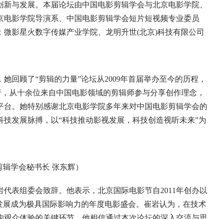
创新与发展。本届论坛由中国电影剪辑学会与北京电影学院、
京电影学院导演系、中国电影剪辑学会短片短视频专业委员
微影星火数字传媒产业学院、龙明升世(北京)科技有限公司
顾了“剪辑的力量”论坛从2009年首届举办至今的历程，
行，从十余位来自中国电影领域的剪辑师参与分享创作理念，
平台。她特别感谢北京电影学院多年来对中国电影剪辑学会的
技发展脉搏，以“科技推动影视发展，科技创造视听未来”为
剪辑学会秘书长 张东辉）
表组委会致辞。他表示，北京国际电影节自2011年创办以
发展成为极具国际影响力的年度电影盛会。崔岩认为，在技术
构观众体验的关键环节。他相信通过本次论坛的深入交流与思