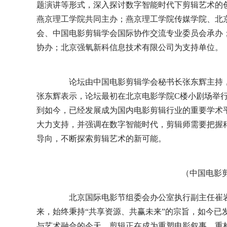
题演讲等形式，深入探讨数字智能时代下剪辑艺术的
燕京理工学院共同主办；燕京理工学院传媒学院、北
会、中国电影剪辑学会国际协作交流专业委员会承办；
协办；北京强氧新科信息技术有限公司为支持单位。
论坛由中国电影剪辑学会秘书长张东辉主持，她回
张东辉表示，论坛最初在北京电影学院C楼小剧场举
到如今，已经发展成为国内电影剪辑行业的重要学术
大力支持，并强调在数字智能时代，剪辑师需要把握科
导向，不断探索剪辑艺术的新可能。
（中国电影
北京国际电影节组委会办公室执行副主任崔岩代
来，始终秉持“共享资源、共赢未来”的宗旨，如今已
与艺术融合的今天，剪辑正在成为重塑电影叙事、重