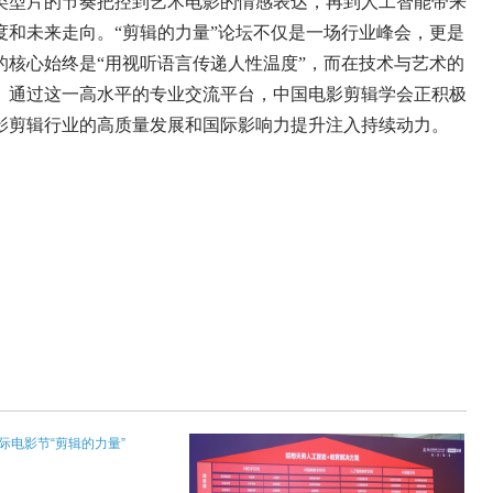
类型片的节奏把控到艺术电影的情感表达，再到人工智能带来
和未来走向。“剪辑的力量”论坛不仅是一场行业峰会，更是
核心始终是“用视听语言传递人性温度”，而在技术与艺术的
。通过这一高水平的专业交流平台，中国电影剪辑学会正积极
影剪辑行业的高质量发展和国际影响力提升注入持续动力。