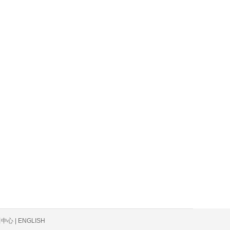
心 | ENGLISH