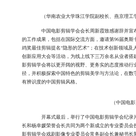
（华南农业大学珠江学院副校长、燕京理工学
中国电影剪辑学会会长周新霞致感谢辞并宣布启动
的工作成果，包括在国际交流方面，邀请第96届奥斯
鸡奖最佳剪辑提名“隐形的艺术”；在技术创新领域及
创新应用大会等活动，为线上线下三万余名从业者搭
影剪辑学会将以更开阔的视野、更务实的态度推动行
径，并积极探索中国特色的剪辑美学与方法论，在数
有辨识度的中国剪辑风格。
（中国电影
开幕式最后，举行了中国电影剪辑学会纪录片
长和杨幸媛荣誉会长共同为两个新成立的专业委员会
影剪辑学会戏剧影像专业委员会常务副会长兼秘书长郭