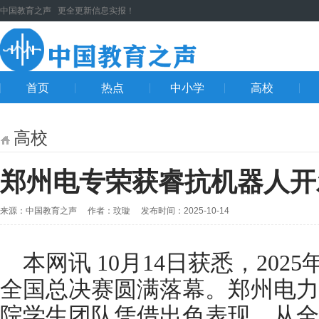
中国教育之声 更全更新信息实报！
首页
热点
中小学
高校
高校
郑州电专荣获睿抗机器人开
来源：中国教育之声 作者：玟璇 发布时间：2025-10-14
本网讯 10月14日获悉，20
全国总决赛圆满落幕。郑州电力
院学生团队凭借出色表现，从全