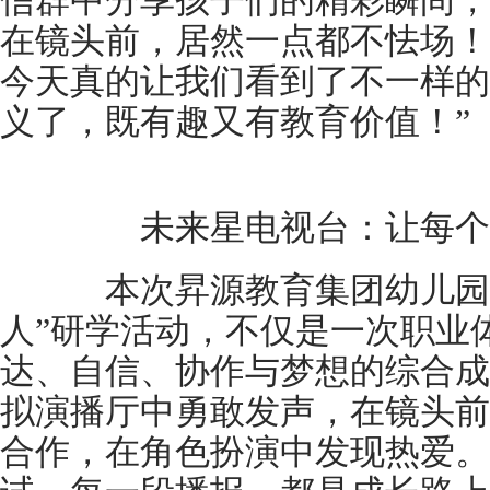
信群中分享孩子们的精彩瞬间，
在镜头前，居然一点都不怯场！
今天真的让我们看到了不一样的
义了，既有趣又有教育价值！”
未来星电视台：让每个
本次昇源教育集团幼儿园未
人”研学活动，不仅是一次职业
达、自信、协作与梦想的综合成
拟演播厅中勇敢发声，在镜头前
合作，在角色扮演中发现热爱。