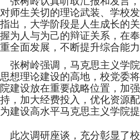
张树岭认真听取汇报和发言，
对师生关切的理论武装、学校发
指出，大学阶段是人生成长的关
握为人与为己的辩证关系，在奉
重全面发展，不断提升综合能力
张树岭强调，马克思主义学院
思想理论建设的高地，校党委将
院建设放在重要战略位置，加强
持，加大经费投入，优化资源配
为建设高水平马克思主义学院提
此次调研座谈，充分彰显了校