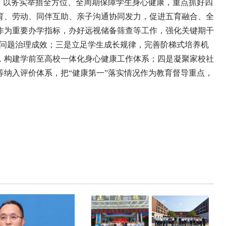
以务实举措全方位、全周期保障学生身心健康，重点抓好四
育、劳动、同伴互助、亲子沟通协同发力，促进五育融合、全
作为重要办学指标，办好远视储备筛查等工作，强化关键期干
四小”问题治理成效；三是立足学生成长规律，完善阶梯式培养机
，构建学前至高校一体化身心健康工作体系；四是凝聚家校社
纳入评价体系，把“健康第一”落实情况作为教育督导重点，