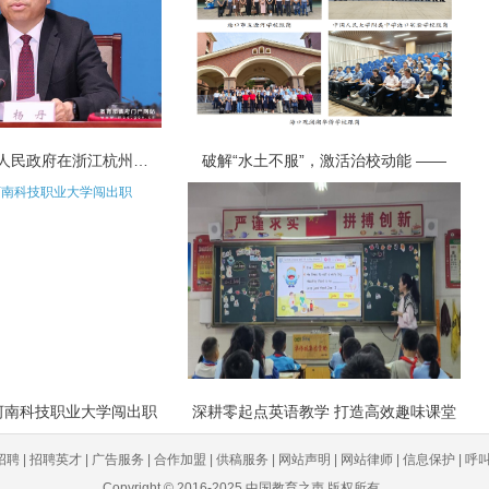
教育部、浙江省人民政府在浙江杭州共同
破解“水土不服”，激活治校动能 ——
河南科技职业大学闯出职
深耕零起点英语教学 打造高效趣味课堂
聘 | 招聘英才 | 广告服务 | 合作加盟 | 供稿服务 | 网站声明 | 网站律师 | 信息保护 | 呼叫中
Copyright © 2016-2025 中国教育之声 版权所有