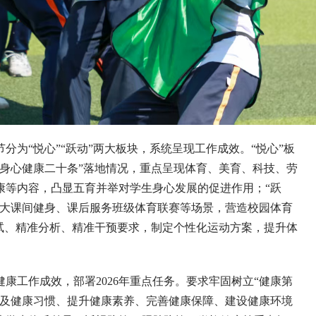
“悦心”“跃动”两大板块，系统呈现工作成效。“悦心”板
身心健康二十条”落地情况，重点呈现体育、美育、科技、劳
康等内容，凸显五育并举对学生身心发展的促进作用；“跃
、大课间健身、课后服务班级体育联赛等场景，营造校园体育
试、精准分析、精准干预要求，制定个性化运动方案，提升体
康工作成效，部署2026年重点任务。要求牢固树立“健康第
普及健康习惯、提升健康素养、完善健康保障、建设健康环境