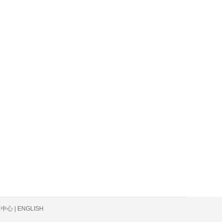
心 | ENGLISH