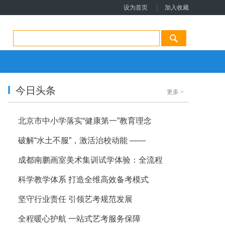
设为首页
加入收藏
今日头条
更多
>
北京市中小学落实“健康第一”教育理念
破解“水土不服”，激活治校动能 ——
成都南鹏画室美术集训试学体验：全流程
科学教学体系 打造全维高效备考模式
坚守行业责任 引领艺考规范发展
全程暖心护航 一站式艺考服务保障