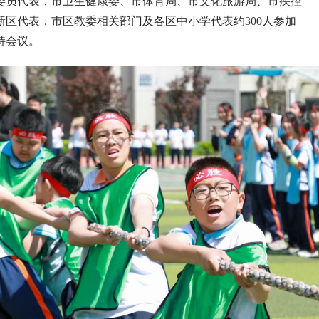
委员代表，市卫生健康委、市体育局、市文化旅游局、市疾控
区代表，市区教委相关部门及各区中小学代表约300人参加
持会议。