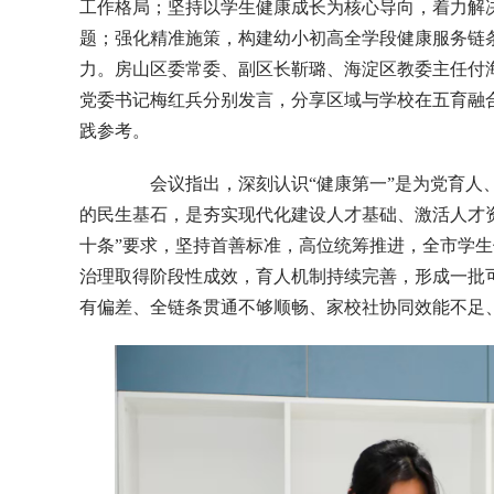
工作格局；坚持以学生健康成长为核心导向，着力解
题；强化精准施策，构建幼小初高全学段健康服务链
力。房山区委常委、副区长靳璐、海淀区教委主任付
党委书记梅红兵分别发言，分享区域与学校在五育融
践参考。
会议指出，深刻认识“健康第一”是为党育人、
的民生基石，是夯实现代化建设人才基础、激活人才
十条”要求，坚持首善标准，高位统筹推进，全市学
治理取得阶段性成效，育人机制持续完善，形成一批
有偏差、全链条贯通不够顺畅、家校社协同效能不足