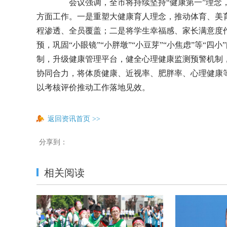
会议强调，全市将持续坚持“健康第一”理念，
方面工作。一是重塑大健康育人理念，推动体育、美
程渗透、全员覆盖；二是将学生幸福感、家长满意度
预，巩固“小眼镜”“小胖墩”“小豆芽”“小焦虑”等“
制，升级健康管理平台，健全心理健康监测预警机制
协同合力，将体质健康、近视率、肥胖率、心理健康等
以考核评价推动工作落地见效。
返回资讯首页
>>
分享到：
相关阅读