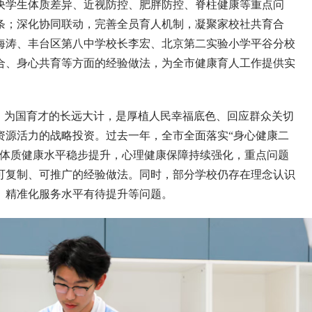
决学生体质差异、近视防控、肥胖防控、脊柱健康等重点问
条；深化协同联动，完善全员育人机制，凝聚家校社共育合
海涛、丰台区第八中学校长李宏、北京第二实验小学平谷分校
合、身心共育等方面的经验做法，为全市健康育人工作提供实
为国育才的长远大计，是厚植人民幸福底色、回应群众关切
资源活力的战略投资。过去一年，全市全面落实“身心健康二
生体质健康水平稳步提升，心理健康保障持续强化，重点问题
可复制、可推广的经验做法。同时，部分学校仍存在理念认识
、精准化服务水平有待提升等问题。