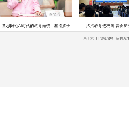
董思阳论AI时代的教育颠覆：塑造孩子
法治教育进校园 青春护
关于我们 | 报社招聘 | 招聘英才 