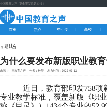
中国教育之声 更全更新信息实报！
首页
热点
中小学
高校
职场
为什么要发布新版职业教育
来源：中国教育之声 作者：梓望 发布时间：2025-03-12
近日，教育部印发758项
专业教学标准，覆盖新版《职业
称《目录》）1434个专业的52.