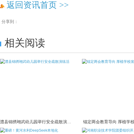
返回资讯首页
>>
分享到：
相关阅读
澧县锦绣翊武幼儿园举行安全疏散演练活
锚定两会教育导向 厚植学