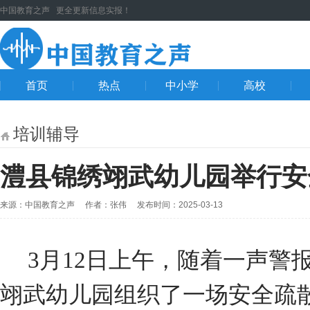
中国教育之声 更全更新信息实报！
首页
热点
中小学
高校
培训辅导
澧县锦绣翊武幼儿园举行安
来源：中国教育之声 作者：张伟 发布时间：2025-03-13
3月12日上午，随着一声警
翊武幼儿园组织了一场安全疏